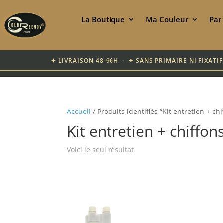
La Boutique
Ma Couleur
Par
✦ LIVRAISON 48-96H · ✦ SANS PRIMAIRE NI FIXAT
Accueil
/ Produits identifiés “Kit entretien + ch
Kit entretien + chiffon
Voici le seul résultat