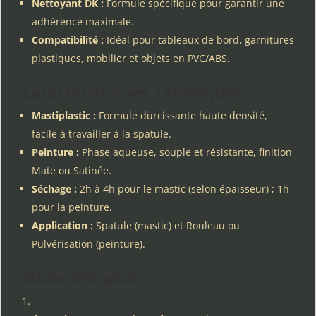
Nettoyant DK :
Formule spécifique pour garantir une
adhérence maximale.
Compatibilité :
Idéal pour tableaux de bord, garnitures
plastiques, mobilier et objets en PVC/ABS.
Caractéristiques Techniques
Mastiplastic :
Formule durcissante haute densité,
facile à travailler à la spatule.
Peinture :
Phase aqueuse, souple et résistante, finition
Mate ou Satinée.
Séchage :
2h à 4h pour le mastic (selon épaisseur) ; 1h
pour la peinture.
Application :
Spatule (mastic) et Rouleau ou
Pulvérisation (peinture).
Mode d'Emploi