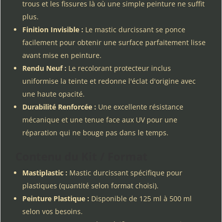
trous et les fissures là où une simple peinture ne suffit
plus.
Finition Invisible :
Le mastic durcissant se ponce
facilement pour obtenir une surface parfaitement lisse
avant mise en peinture.
Rendu Neuf :
Le recolorant protecteur inclus
uniformise la teinte et redonne l'éclat d'origine avec
une haute opacité.
Durabilité Renforcée :
Une excellente résistance
mécanique et une tenue face aux UV pour une
réparation qui ne bouge pas dans le temps.
Contenu du Kit / Format
Mastiplastic :
Mastic durcissant spécifique pour
plastiques (quantité selon format choisi).
Peinture Plastique :
Disponible de 125 ml à 500 ml
selon vos besoins.