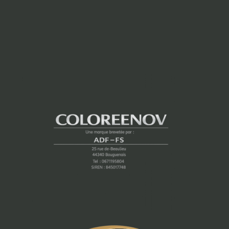
prix :
prix :
69,90 €
69,90 €
à
à
108,90 €
128,90 €