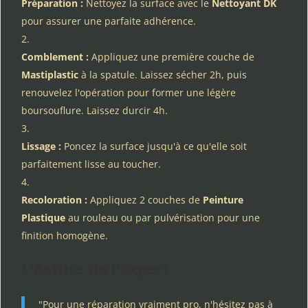
Préparation :
Nettoyez la surface avec le
Nettoyant DK
pour assurer une parfaite adhérence.
Comblement :
Appliquez une première couche de
Mastiplastic
à la spatule. Laissez sécher 2h, puis
renouvelez l'opération pour former une légère
boursouflure. Laissez durcir 4h.
Lissage :
Poncez la surface jusqu'à ce qu'elle soit
parfaitement lisse au toucher.
Recoloration :
Appliquez 2 couches de
Peinture
Plastique
au rouleau ou par pulvérisation pour une
finition homogène.
L'Astuce de l'Expert
"Pour une réparation vraiment pro, n'hésitez pas à