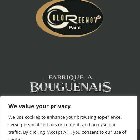
We value your privacy
We use cookies to enhance your browsing experience,
serve personalised ads or content, and analyse our
traffic. By clicking "Accept All", you consent to our use of
©
Un site éco-
par
Wolfpack
, la
cookies.