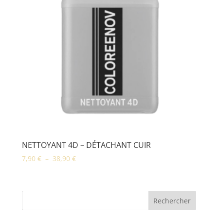
NETTOYANT 4D – DÉTACHANT CUIR
Plage
7,90
€
–
38,90
€
de
prix :
7,90 €
Rechercher
à
38,90 €