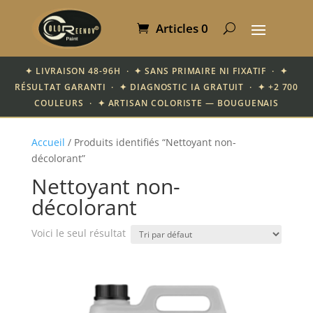
Articles 0
✦ LIVRAISON 48-96H · ✦ SANS PRIMAIRE NI FIXATIF · ✦
RÉSULTAT GARANTI · ✦ DIAGNOSTIC IA GRATUIT · ✦ +2 700
COULEURS · ✦ ARTISAN COLORISTE — BOUGUENAIS
Accueil
/ Produits identifiés “Nettoyant non-
décolorant”
Nettoyant non-
décolorant
Voici le seul résultat