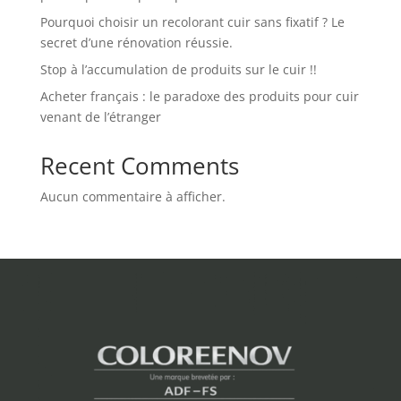
Pourquoi choisir un recolorant cuir sans fixatif ? Le
secret d’une rénovation réussie.
Stop à l’accumulation de produits sur le cuir !!
Acheter français : le paradoxe des produits pour cuir
venant de l’étranger
Recent Comments
Aucun commentaire à afficher.