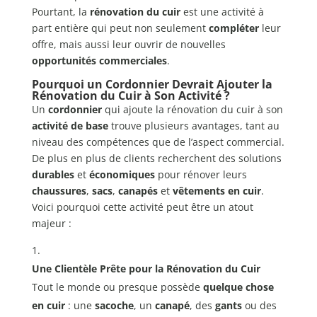
Pourtant, la
rénovation du cuir
est une activité à
part entière qui peut non seulement
compléter
leur
offre, mais aussi leur ouvrir de nouvelles
opportunités commerciales
.
Pourquoi un Cordonnier Devrait Ajouter la
Rénovation du Cuir à Son Activité ?
Un
cordonnier
qui ajoute la rénovation du cuir à son
activité de base
trouve plusieurs avantages, tant au
niveau des compétences que de l’aspect commercial.
De plus en plus de clients recherchent des solutions
durables
et
économiques
pour rénover leurs
chaussures
,
sacs
,
canapés
et
vêtements en cuir
.
Voici pourquoi cette activité peut être un atout
majeur :
Une Clientèle Prête pour la Rénovation du Cuir
Tout le monde ou presque possède
quelque chose
en cuir
: une
sacoche
, un
canapé
, des
gants
ou des