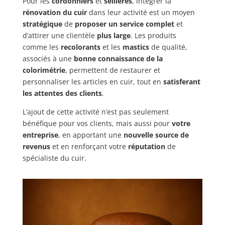
Pour les
cordonniers
et
sellières
, intégrer la
rénovation du cuir
dans leur activité est un moyen
stratégique
de
proposer un service complet
et
d’attirer une clientèle
plus large
. Les produits
comme les
recolorants
et les
mastics
de qualité,
associés à une
bonne connaissance de la
colorimétrie
, permettent de restaurer et
personnaliser les articles en cuir, tout en
satisferant
les attentes des clients
.
L’ajout de cette activité n’est pas seulement
bénéfique pour vos clients, mais aussi pour
votre
entreprise
, en apportant une
nouvelle source de
revenus
et en renforçant votre
réputation
de
spécialiste du cuir.