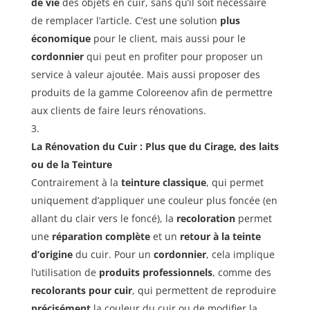
de vie
des objets en cuir, sans qu’il soit nécessaire
de remplacer l’article. C’est une solution
plus
économique
pour le client, mais aussi pour le
cordonnier
qui peut en profiter pour proposer un
service à valeur ajoutée. Mais aussi proposer des
produits de la gamme Coloreenov afin de permettre
aux clients de faire leurs rénovations.
La Rénovation du Cuir : Plus que du Cirage, des laits
ou de la Teinture
Contrairement à la
teinture classique
, qui permet
uniquement d’appliquer une couleur plus foncée (en
allant du clair vers le foncé), la
recoloration
permet
une
réparation complète
et un
retour à la teinte
d’origine
du cuir. Pour un
cordonnier
, cela implique
l’utilisation de
produits professionnels
, comme des
recolorants pour cuir
, qui permettent de reproduire
précisément
la couleur du cuir ou de modifier la