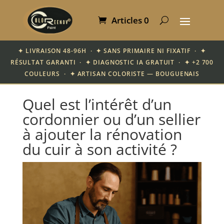
Articles 0
✦ LIVRAISON 48-96H · ✦ SANS PRIMAIRE NI FIXATIF · ✦
RÉSULTAT GARANTI · ✦ DIAGNOSTIC IA GRATUIT · ✦ +2 700
COULEURS · ✦ ARTISAN COLORISTE — BOUGUENAIS
Quel est l’intérêt d’un
cordonnier ou d’un sellier
à ajouter la rénovation
du cuir à son activité ?