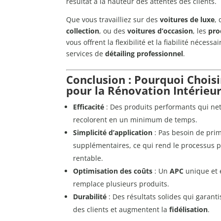
résultat à la hauteur des attentes des clients.
Que vous travailliez sur des
voitures de luxe
,
collection
, ou des
voitures d’occasion
, les
pro
vous offrent la flexibilité et la fiabilité nécessa
services de
détailing professionnel
.
Conclusion : Pourquoi Chois
pour la Rénovation Intérieu
Efficacité
: Des produits performants qui net
recolorent en un minimum de temps.
Simplicité d’application
: Pas besoin de prim
supplémentaires, ce qui rend le processus p
rentable.
Optimisation des coûts
: Un
APC
unique et
remplace plusieurs produits.
Durabilité
: Des résultats solides qui garanti
des clients et augmentent la
fidélisation
.