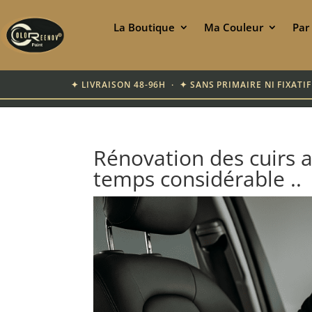
La Boutique
Ma Couleur
Par
✦ LIVRAISON 48-96H · ✦ SANS PRIMAIRE NI FIXAT
Rénovation des cuirs 
temps considérable ..