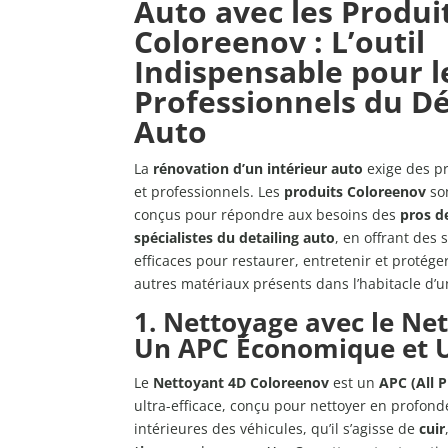
Auto avec les Produi
Coloreenov : L’outil
Indispensable pour l
Professionnels du Dé
Auto
La
rénovation d’un intérieur auto
exige des p
et professionnels. Les
produits Coloreenov
so
conçus pour répondre aux besoins des
pros d
spécialistes du detailing auto
, en offrant des 
efficaces pour restaurer, entretenir et protéger 
autres matériaux présents dans l’habitacle d’u
1. Nettoyage avec le Net
Un APC Économique et 
Le
Nettoyant 4D Coloreenov
est un
APC (All 
ultra-efficace, conçu pour nettoyer en profond
intérieures des véhicules, qu’il s’agisse de
cuir