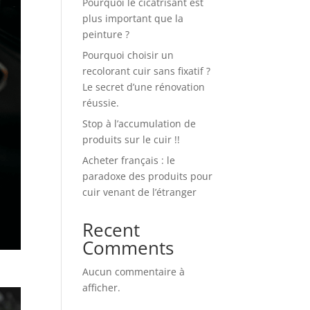
Pourquoi le cicatrisant est
plus important que la
peinture ?
Pourquoi choisir un
recolorant cuir sans fixatif ?
Le secret d’une rénovation
réussie.
Stop à l’accumulation de
produits sur le cuir !!
Acheter français : le
paradoxe des produits pour
cuir venant de l’étranger
Recent
Comments
Aucun commentaire à
afficher.