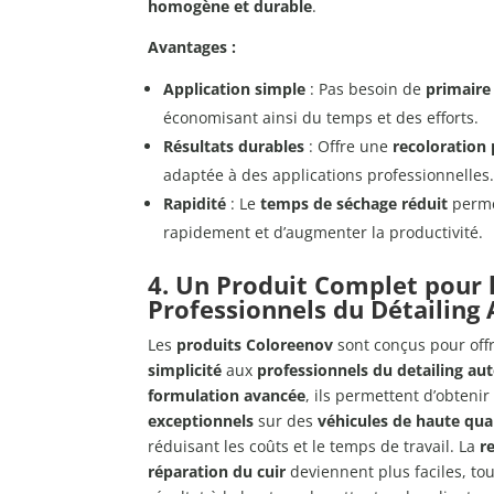
homogène et durable
.
Avantages :
Application simple
: Pas besoin de
primaire
économisant ainsi du temps et des efforts.
Résultats durables
: Offre une
recoloration 
adaptée à des applications professionnelles
Rapidité
: Le
temps de séchage réduit
perme
rapidement et d’augmenter la productivité.
4. Un Produit Complet pour 
Professionnels du Détailing
Les
produits Coloreenov
sont conçus pour off
simplicité
aux
professionnels du detailing au
formulation avancée
, ils permettent d’obteni
exceptionnels
sur des
véhicules de haute qua
réduisant les coûts et le temps de travail. La
r
réparation du cuir
deviennent plus faciles, to