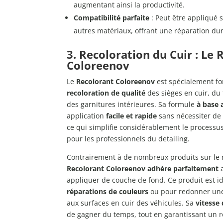
augmentant ainsi la productivité.
Compatibilité parfaite
: Peut être appliqué 
autres matériaux, offrant une réparation du
3. Recoloration du Cuir : Le
Coloreenov
Le
Recolorant Coloreenov
est spécialement fo
recoloration de qualité
des sièges en cuir, du
des garnitures intérieures. Sa formule
à base
application
facile et rapide
sans nécessiter d
ce qui simplifie considérablement le processus
pour les professionnels du detailing.
Contrairement à de nombreux produits sur le 
Recolorant Coloreenov
adhère parfaitement
a
appliquer de couche de fond. Ce produit est id
réparations de couleurs
ou pour redonner u
aux surfaces en cuir des véhicules. Sa
vitesse
de gagner du temps, tout en garantissant un ré