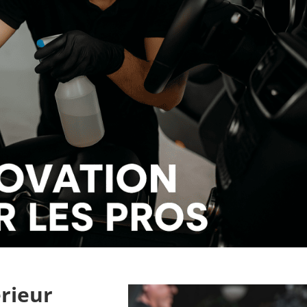
rieur