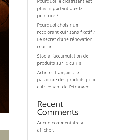
Pourquoi le cicatrisant est
plus important que la
peinture ?
Pourquoi choisir un
recolorant cuir sans fixatif ?
Le secret d’une rénovation
réussie.
Stop à l’accumulation de
produits sur le cuir !!
Acheter français : le
paradoxe des produits pour
cuir venant de l’étranger
Recent
Comments
Aucun commentaire à
afficher.