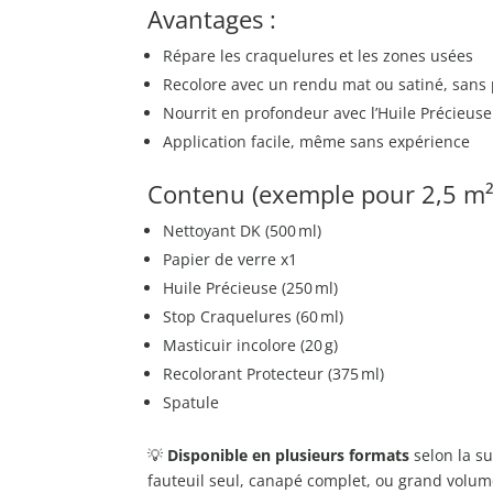
Avantages :
Répare les craquelures et les zones usées
Recolore avec un rendu mat ou satiné, sans 
Nourrit en profondeur avec l’Huile Précieuse
Application facile, même sans expérience
Contenu (exemple pour 2,5 m²)
Nettoyant DK (500 ml)
Papier de verre x1
Huile Précieuse (250 ml)
Stop Craquelures (60 ml)
Masticuir incolore (20 g)
Recolorant Protecteur (375 ml)
Spatule
💡
Disponible en plusieurs formats
selon la sur
fauteuil seul, canapé complet, ou grand volum