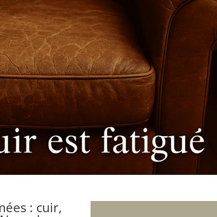
ées : cuir,