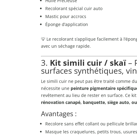
Huile Précieuse
Recolorant spécial cuir auto
Mastic pour accrocs
Éponge d’application
💡 Le recolorant s’applique facilement à l’épon
avec un séchage rapide.
3.
Kit simili cuir / skaï
– 
surfaces synthétiques, vi
Le simili cuir ne peut pas être traité comme du v
nécessite une
peinture pigmentaire spécifiqu
revêtement au lieu de rester en surface. Ce kit
rénovation canapé, banquette, siège auto, ou
Avantages :
Recolore sans effet collant ou pellicule brill
Masque les craquelures, petits trous, usure