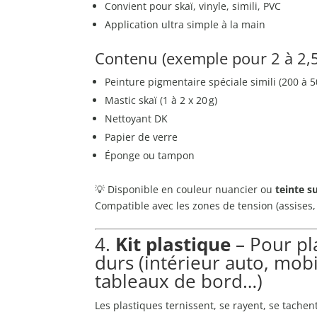
Convient pour skaï, vinyle, simili, PVC
Application ultra simple à la main
Contenu (exemple pour 2 à 2,5
Peinture pigmentaire spéciale simili (200 à 5
Mastic skaï (1 à 2 x 20 g)
Nettoyant DK
Papier de verre
Éponge ou tampon
💡 Disponible en couleur nuancier ou
teinte s
Compatible avec les zones de tension (assises,
4.
Kit plastique
– Pour pl
durs (intérieur auto, mobi
tableaux de bord…)
Les plastiques ternissent, se rayent, se tache