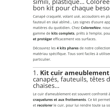
simili, plastique… Colore
bon kit pour chaque beso
Canapé craquelé, volant usé, accoudoirs en pla
fauteuil en skaï abîmé… Les signes d’usure app
matières du quotidien. Chez
ColoreeNov
, nou
gamme de
kits complets
, prêts à l’emploi, po
et protéger
efficacement vos surfaces.
Découvrez les
4 kits phares
de notre collectio
matériau spécifique. Tous sont faciles à utili
particulier.
1.
Kit cuir ameublement
canapés, fauteuils, têtes de
chaises…
Le cuir d’ameublement est souvent confronté 
craquelures et aux frottements
. Ce kit perme
et
recolorer
le cuir, pour lui rendre toute sa s