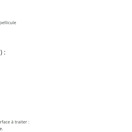
pellicule
 :
face à traiter :
e.