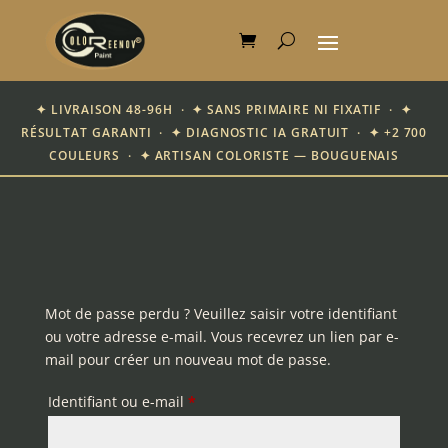
✦ LIVRAISON 48-96H · ✦ SANS PRIMAIRE NI FIXATIF · ✦
RÉSULTAT GARANTI · ✦ DIAGNOSTIC IA GRATUIT · ✦ +2 700
COULEURS · ✦ ARTISAN COLORISTE — BOUGUENAIS
Mot de passe perdu ? Veuillez saisir votre identifiant
ou votre adresse e-mail. Vous recevrez un lien par e-
mail pour créer un nouveau mot de passe.
Obligatoire
Identifiant ou e-mail
*